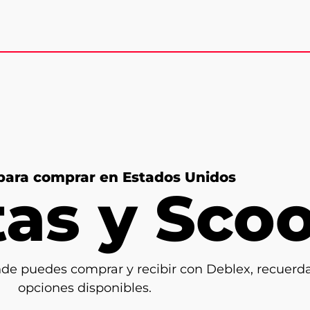
para comprar en Estados Unidos
tas y Sco
nde puedes comprar y recibir con Deblex, recue
opciones disponibles.