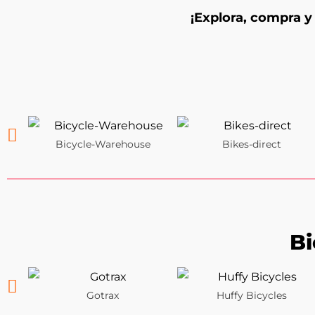
¡Explora, compra y 
Bicycle-Warehouse
Bikes-direct
Bi
Gotrax
Huffy Bicycles