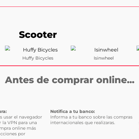
Scooter
Huffy Bicycles
Isinwheel
Antes de comprar online...
ra:
Notifica a tu banco:
 usar el navegador
Informa a tu banco sobre las compras
r la VPN para una
internacionales que realizaras.
ompra online más
icciones por