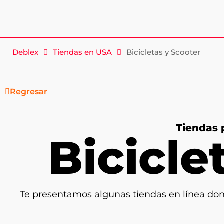
Saltar
al
Deblex
Tiendas en USA
Bicicletas y Scooter
contenido
Regresar
Tiendas 
Bicicle
Te presentamos algunas tiendas en línea do