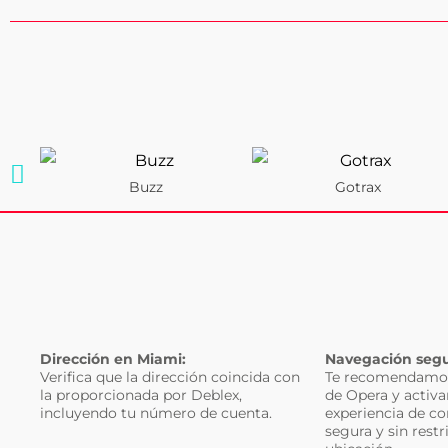
Buzz
Gotrax
Dirección en Miami:
Navegación segu
Verifica que la dirección coincida con
Te recomendamos
la proporcionada por Deblex,
de Opera y activa
incluyendo tu número de cuenta.
experiencia de c
segura y sin restr