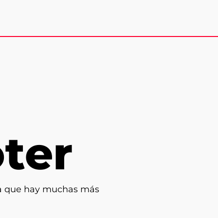
oter
rda que hay muchas más