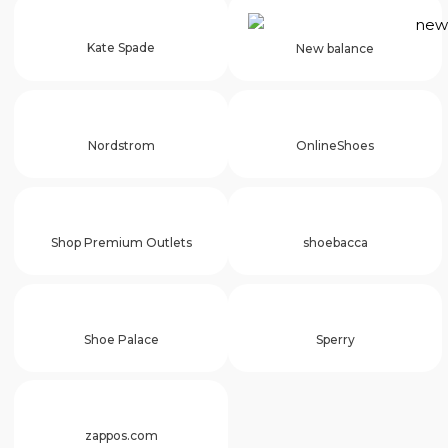
Kate Spade
New balance
Nordstrom
OnlineShoes
Shop Premium Outlets
shoebacca
Shoe Palace
Sperry
zappos.com