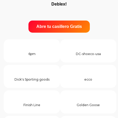
Deblex!
Abre tu casillero Gratis
6pm
DC-shoeco-usa
Dick's Sporting goods
ecco
Finish Line
Golden Goose